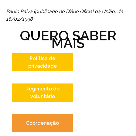
Paulo Paiva (publicado no Diário Oficial da União, de
18/02/1998
QUERO SABER
MAIS
Política de
privacidade
Regimento do
voluntário
Coordenação