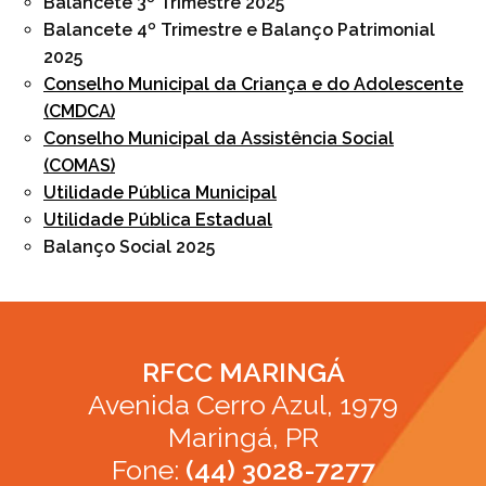
Balancete 3º Trimestre 2025
Balancete 4º Trimestre e Balanço Patrimonial
2025
Conselho Municipal da Criança e do Adolescente
(CMDCA)
Conselho Mu
nicipal da Assistência Social
(COMAS)
Utilidade Pública Municipal
Utilidade Pública Estadual
Balanço Social 2025
RFCC MARINGÁ
Avenida Cerro Azul, 1979
Maringá, PR
Fone:
(44) 3028-7277