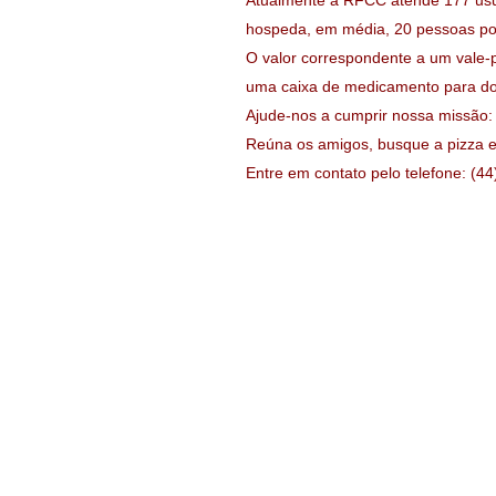
Atualmente a RFCC atende 177 usuá
hospeda, em média, 20 pessoas p
O valor correspondente a um vale-pi
uma caixa de medicamento para dor 
Ajude-nos a cumprir nossa missão: 
Reúna os amigos, busque a pizza e
Entre em contato pelo telefone: (