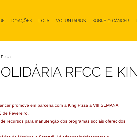
DE
DOAÇÕES
LOJA
VOLUNTÁRIOS
SOBRE O CÂNCER
 Pizza
LIDÁRIA RFCC E KI
ncer promove em parceria com a King Pizza a VIII SEMANA
 de Fevereiro.
o de recursos para manutenção dos programas sociais oferecidos