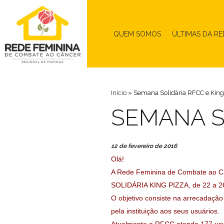
QUEM SOMOS
ÚLTIMAS DA RE
Início
»
Semana Solidária RFCC e King
SEMANA SO
12 de fevereiro de 2016
Olá!
A Rede Feminina de Combate ao Câ
SOLIDÁRIA KING PIZZA, de 22 a 26
O objetivo consiste na arrecadaçã
pela instituição aos seus usuários.