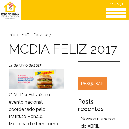
MENU
Início
»
McDia Feliz 2017
MCDIA FELIZ 2017
14 de junho de 2017
O McDia Feliz é um
Posts
evento nacional,
recentes
coordenado pelo
Instituto Ronald
Nossos números
McDonald e tem como
de ABRIL