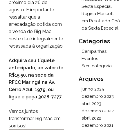
próximo dia 26 de
Sexta Especial
agosto. É importante
Regina Mascotti
ressaltar que a
em
Resultado Chá
arrecadação obtida com
da Sexta Especial
a venda do Big Mac
neste dia é integralmente
Categorias
repassada à organização.
Campanhas
Eventos
Adquira seu tíquete
Sem categoria
antecipado, ao valor de
R$15,50, na sede da
Arquivos
RFCC Maringá na Av.
junho 2025
Cerro Azul, 1979, ou
dezembro 2023
ligue e peça 3028-7277.
abril 2023
dezembro 2022
Vamos juntos
abril 2022
transformar Big Mac em
dezembro 2021
sorrisos!