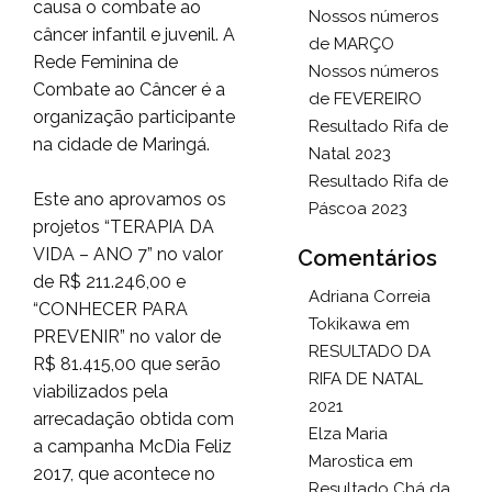
causa o combate ao
Nossos números
câncer infantil e juvenil. A
de MARÇO
Rede Feminina de
Nossos números
Combate ao Câncer é a
de FEVEREIRO
organização participante
Resultado Rifa de
na cidade de Maringá.
Natal 2023
Resultado Rifa de
Este ano aprovamos os
Páscoa 2023
projetos “TERAPIA DA
VIDA – ANO 7” no valor
Comentários
de R$ 211.246,00 e
Adriana Correia
“CONHECER PARA
Tokikawa
em
PREVENIR” no valor de
RESULTADO DA
R$ 81.415,00 que serão
RIFA DE NATAL
viabilizados pela
2021
arrecadação obtida com
Elza Maria
a campanha McDia Feliz
Marostica
em
2017, que acontece no
Resultado Chá da