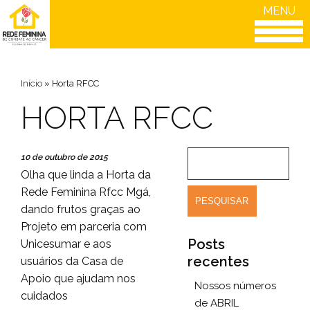
MENU
Início
»
Horta RFCC
HORTA RFCC
10 de outubro de 2015
Olha que linda a Horta da
Rede Feminina
Rfcc Mgá
,
dando frutos graças ao
Projeto em parceria com
Posts
Unicesumar e aos
recentes
usuários da Casa de
Apoio que ajudam nos
Nossos números
cuidados
de ABRIL