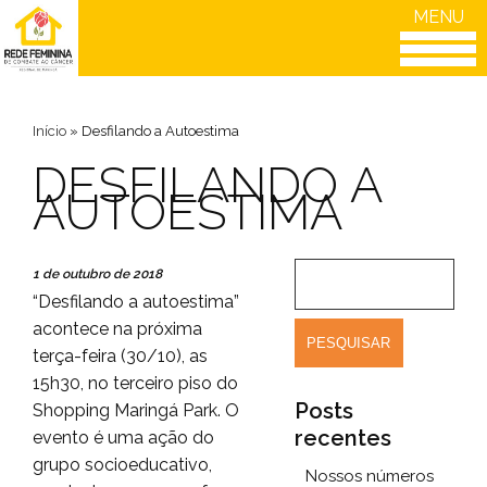
MENU
Início
»
Desfilando a Autoestima
DESFILANDO A
AUTOESTIMA
1 de outubro de 2018
“Desfilando a autoestima”
acontece na próxima
terça-feira (30/10), as
15h30, no terceiro piso do
Posts
Shopping Maringá Park. O
recentes
evento é uma ação do
grupo socioeducativo,
Nossos números