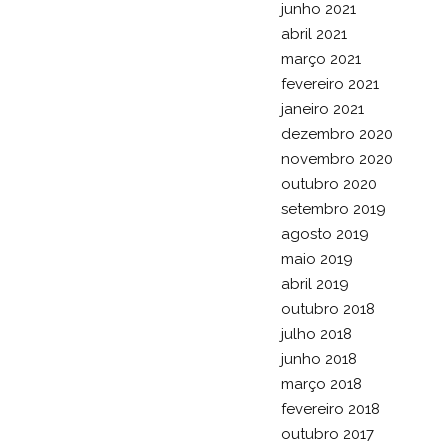
junho 2021
abril 2021
março 2021
fevereiro 2021
janeiro 2021
dezembro 2020
novembro 2020
outubro 2020
setembro 2019
agosto 2019
maio 2019
abril 2019
outubro 2018
julho 2018
junho 2018
março 2018
fevereiro 2018
outubro 2017