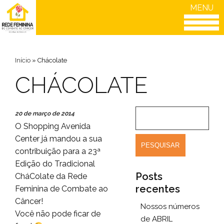
MENU
Início
»
Chácolate
CHÁCOLATE
20 de março de 2014
O Shopping Avenida
Center já mandou a sua
contribuição para a 23ª
Edição do Tradicional
Posts
CháColate da Rede
recentes
Feminina de Combate ao
Câncer!
Nossos números
Você não pode ficar de
de ABRIL