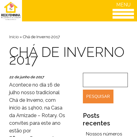
MENU
Início
»
Chá de Inverno 2017
CHÁ DE INVERNO
2017
22 de junho de 2017
Acontece no dia 16 de
julho nosso tradicional
Chá de Inverno, com
início às 14h00, na Casa
Posts
da Amizade – Rotary. Os
recentes
convites para este ano
estão por
Nossos números