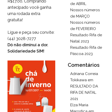
R$17,00. Comprando
de ABRIL
antecipado você ganha
Nossos números
uma rodada extra
de MARÇO
gratuita!
Nossos números
de FEVEREIRO
Ligue e peça seu convite:
Resultado Rifa de
(44) 3028-7277
Natal 2023
Dó não diminui a dor.
Resultado Rifa de
Solidariedade SIM!
Páscoa 2023
Comentários
Adriana Correia
Tokikawa
em
RESULTADO DA
RIFA DE NATAL
2021
Elza Maria
Marostica
em