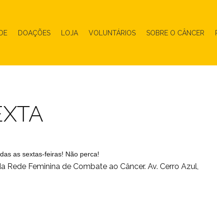
DE
DOAÇÕES
LOJA
VOLUNTÁRIOS
SOBRE O CÂNCER
EXTA
as as sextas-feiras! Não perca!
da
Rede Feminina de Combate ao Câncer
. Av. Cerro Azul,