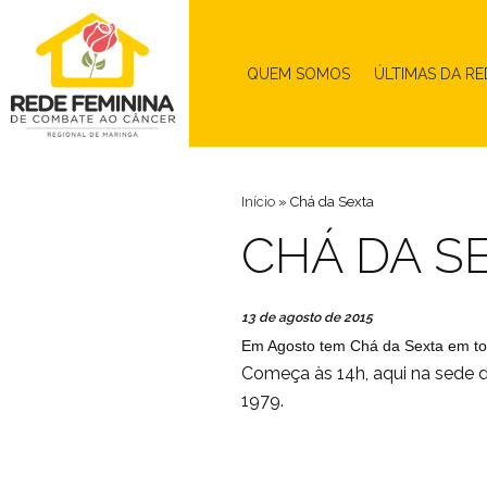
QUEM SOMOS
ÚLTIMAS DA RE
Início
»
Chá da Sexta
CHÁ DA S
13 de agosto de 2015
Em Agosto tem Chá da Sexta em tod
Começa às 14h, aqui na sede 
1979.