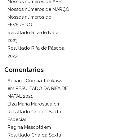
Nossos números de ABRIL
Nossos números de MARÇO
Nossos números de
FEVEREIRO
Resultado Rifa de Natal
2023
Resultado Rifa de Páscoa
2023
Comentários
Adriana Correia Tokikawa
em
RESULTADO DA RIFA DE
NATAL 2021
Elza Maria Marostica
em
Resultado Chá da Sexta
Especial
Regina Mascotti
em
Resultado Chá da Sexta