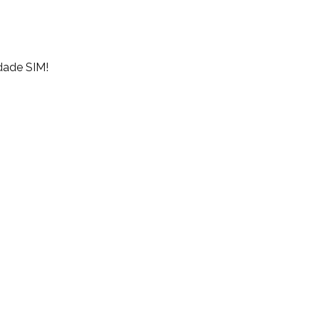
edade SIM!