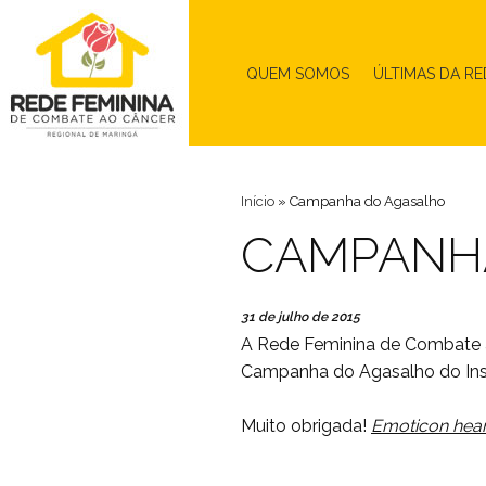
QUEM SOMOS
ÚLTIMAS DA RE
Início
»
Campanha do Agasalho
CAMPANH
31 de julho de 2015
A
Rede Feminina de Combate 
Campanha do Agasalho do Ins
Muito obrigada!
Emoticon hear