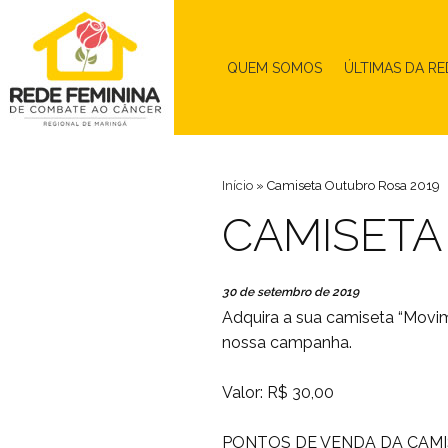
QUEM SOMOS
ÚLTIMAS DA RE
Início
»
Camiseta Outubro Rosa 2019
CAMISETA
30 de setembro de 2019
Adquira a sua camiseta “Movi
nossa campanha.
Valor: R$ 30,00
PONTOS DE VENDA DA CAMI