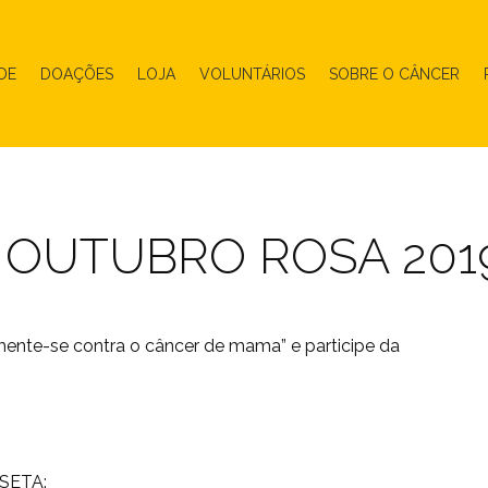
DE
DOAÇÕES
LOJA
VOLUNTÁRIOS
SOBRE O CÂNCER
 OUTUBRO ROSA 201
mente-se contra o câncer de mama” e participe da
SETA: