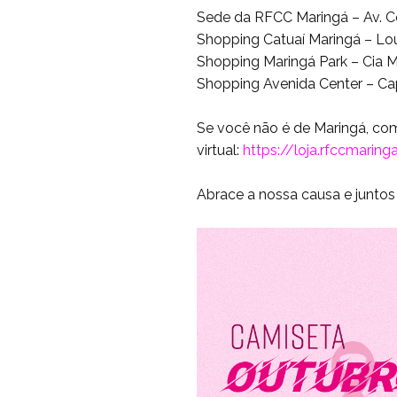
Sede da RFCC Maringá – Av. Ce
Shopping Catuaí Maringá – Lo
Shopping Maringá Park – Cia M
Shopping Avenida Center – C
Se você não é de Maringá, com
virtual:
https://loja.rfccmarin
Abrace a nossa causa e junto