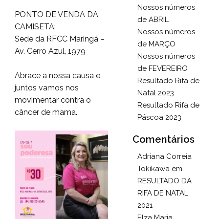
Nossos números
PONTO DE VENDA DA
de ABRIL
CAMISETA:
Nossos números
Sede da RFCC Maringá –
de MARÇO
Av. Cerro Azul, 1979
Nossos números
de FEVEREIRO
Abrace a nossa causa e
Resultado Rifa de
juntos vamos nos
Natal 2023
movimentar contra o
Resultado Rifa de
câncer de mama.
Páscoa 2023
Comentários
Adriana Correia
Tokikawa
em
RESULTADO DA
RIFA DE NATAL
2021
Elza Maria