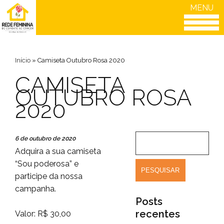
MENU
Início
»
Camiseta Outubro Rosa 2020
CAMISETA
OUTUBRO ROSA
2020
6 de outubro de 2020
Adquira a sua camiseta
“Sou poderosa” e
participe da nossa
campanha.
Posts
recentes
Valor: R$ 30,00