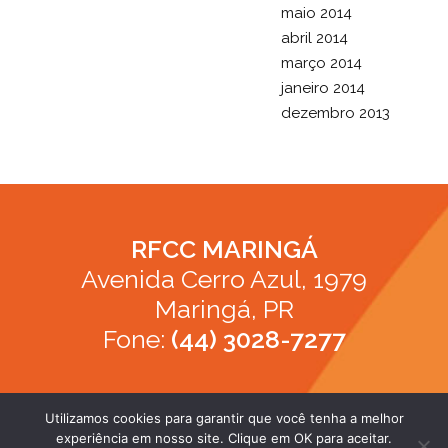
maio 2014
abril 2014
março 2014
janeiro 2014
dezembro 2013
RFCC MARINGÁ
Avenida Cerro Azul, 1979
Maringá, PR
Fone:
(44) 3028-7277
Utilizamos cookies para garantir que você tenha a melhor
experiência em nosso site. Clique em OK para aceitar.