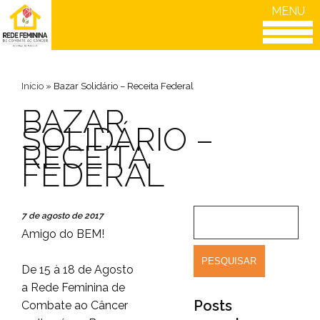
MENU
Início
»
Bazar Solidário – Receita Federal
BAZAR
SOLIDÁRIO –
RECEITA
FEDERAL
7 de agosto de 2017
Amigo do BEM!
De 15 à 18 de Agosto
a
Rede Feminina de
Posts
Combate ao Câncer