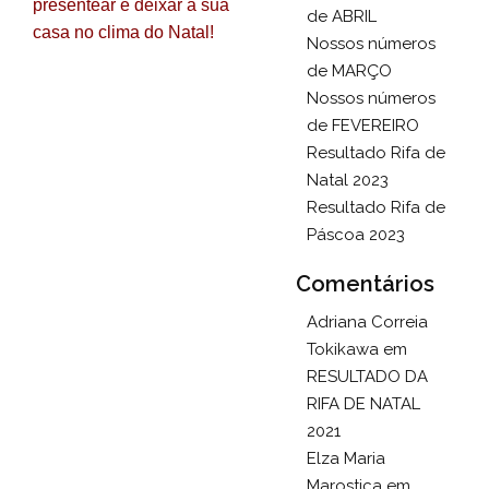
presentear e deixar a sua
de ABRIL
casa no clima do Natal!
Nossos números
de MARÇO
Nossos números
de FEVEREIRO
Resultado Rifa de
Natal 2023
Resultado Rifa de
Páscoa 2023
Comentários
Adriana Correia
Tokikawa
em
RESULTADO DA
RIFA DE NATAL
2021
Elza Maria
Marostica
em