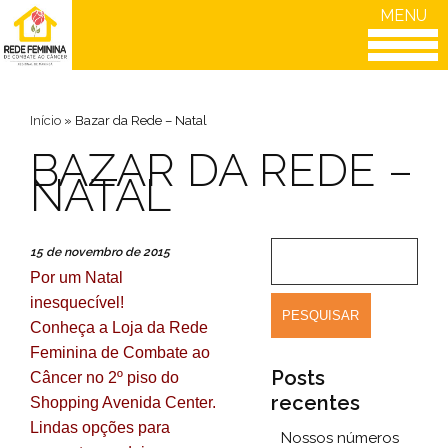
MENU
Início
»
Bazar da Rede – Natal
BAZAR DA REDE –
NATAL
15 de novembro de 2015
Por um Natal
inesquecível!
Conheça a Loja da
Rede
Feminina de Combate ao
Posts
Câncer
no 2º piso do
recentes
Shopping Avenida Center.
Lindas opções para
Nossos números