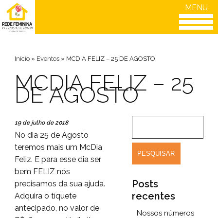
MENU
Início
»
Eventos
»
MCDIA FELIZ – 25 DE AGOSTO
MCDIA FELIZ – 25
DE AGOSTO
19 de julho de 2018
No dia 25 de Agosto
teremos mais um McDia
Feliz. E para esse dia ser
bem FELIZ nós
Posts
precisamos da sua ajuda.
recentes
Adquira o tíquete
antecipado, no valor de
Nossos números